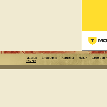
Главная
Биография
Картины
Музеи
Фотограф
Ссылки