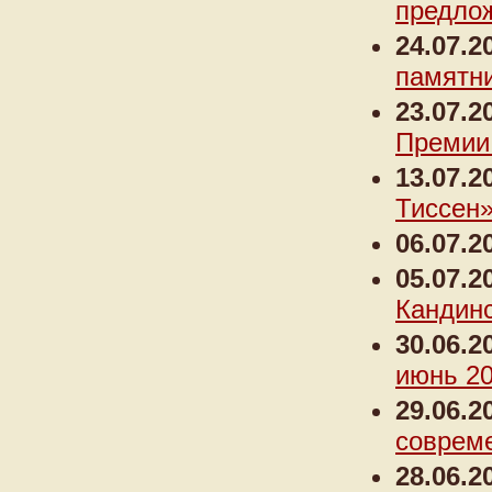
предлож
24.07.2
памятн
23.07.2
Премии 
13.07.2
Тиссен
06.07.2
05.07.2
Кандин
30.06.2
июнь 20
29.06.2
соврем
28.06.2