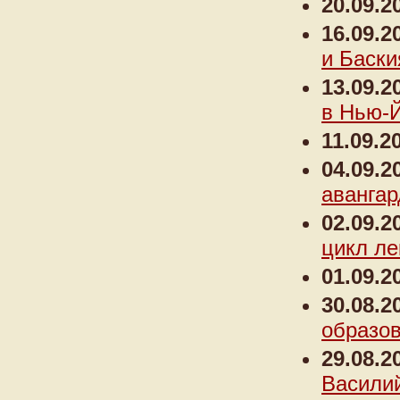
20.09.2
16.09.2
и Баски
13.09.2
в Нью-
11.09.2
04.09.2
авангар
02.09.2
цикл ле
01.09.2
30.08.2
образо
29.08.2
Васили