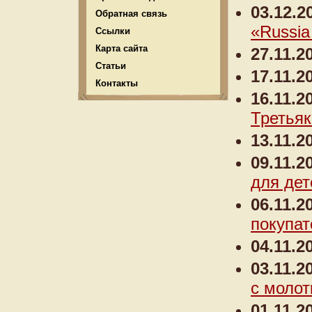
03.12.2
Обратная связь
«Russia
Ссылки
Карта сайта
27.11.2
Статьи
17.11.2
Контакты
16.11.2
Третьяк
13.11.2
09.11.2
для де
06.11.2
покупат
04.11.2
03.11.2
с молот
01.11.2