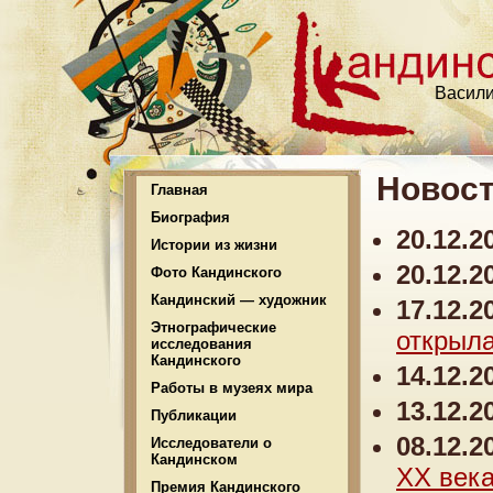
Васили
Новост
Главная
Биография
20.12.2
Истории из жизни
20.12.2
Фото Кандинского
Кандинский — художник
17.12.2
Этнографические
открыл
исследования
Кандинского
14.12.2
Работы в музеях мира
13.12.2
Публикации
08.12.2
Исследователи о
Кандинском
ХХ века
Премия Кандинского