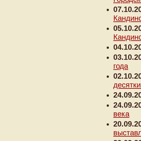
07.10.2
Кандинс
05.10.2
Кандинс
04.10.2
03.10.2
года
02.10.2
десятк
24.09.2
24.09.2
века
20.09.2
выставл