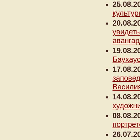
25.08.2
культур
20.08.2
увидеть
авангар
19.08.2
Баухау
17.08.2
заповед
Василия
14.08.2
художни
08.08.2
портрет
26.07.2