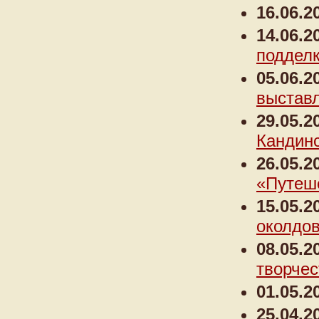
16.06.2
14.06.2
подделк
05.06.2
выставл
29.05.2
Кандинс
26.05.2
«Путеше
15.05.2
околдо
08.05.2
творчес
01.05.2
25.04.2