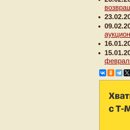
возвра
23.02.2
09.02.2
аукцио
16.01.2
15.01.2
февраля