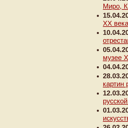
Миро, 
15.04.2
XX век
10.04.2
отреста
05.04.2
музее 
04.04.2
28.03.2
картин 
12.03.2
русской
01.03.2
искусст
26.02.2