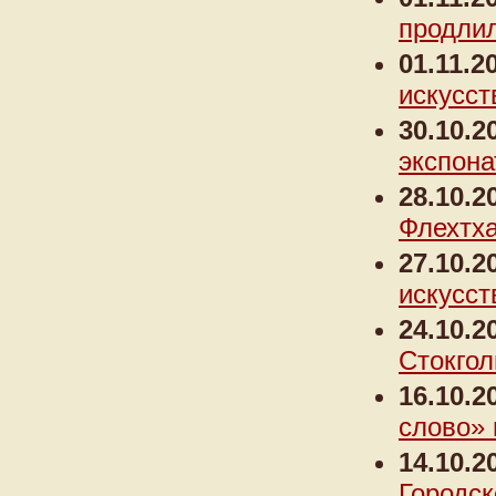
продлил
01.11.2
искусст
30.10.2
экспона
28.10.2
Флехтха
27.10.2
искусст
24.10.2
Стокгол
16.10.2
слово» 
14.10.2
Городс