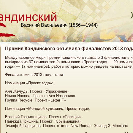
Василий Васильевич (1866—1944)
Премия Кандинского объявила финалистов 2013 год
Международное жюри Премии Кандинского назвало 3 финалистов в к
выбирало из 37 номинантов (в номинации «Проект года» — 20 номина
года» — 17 номинантов), работы которых можно увидеть на выставке 
Финалистами в 2013 году стали:
Номинация «Проект года»:
Аня Желудь. Проект «Упражнение»
Ирина Нахова. Проект «Без Названия»
Группа Recycle. Проект «Letter F»
Номинация «Молодой художник. Проект года»:
Евгений Гранильщиков. Проект «Позиции»
Надежда Гришина. Проект «Срывмашина»
Тимофей Парщиков. Проект «Times New Roman. Эпизод 3: Москва»