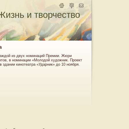
Жизнь и творчество
а
аждой из двух номинаций Премии. Жюри
нтов, в номинации «Молодой художник. Проект
в здании кинотеатра «Ударник» до 10 ноября.