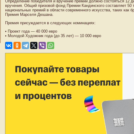
Определение победителя и вручение премий должно состояться 12 де
вручения. Общий призовой фонд Премии Кандинского составляет 50 т
национальных премий в области современного искусства, таких как 
Премия Марселя Дюшана.
Премия присуждается в следующих номинациях:
• Проект года — 40 000 евро
• Молодой Художник года (до 35 лет) — 10 000 евро