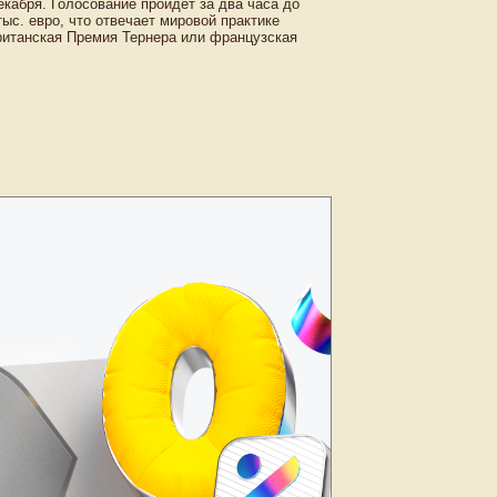
кабря. Голосование пройдет за два часа до
ыс. евро, что отвечает мировой практике
британская Премия Тернера или французская