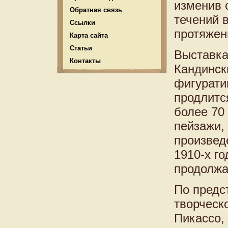
изменив 
Обратная связь
течений 
Ссылки
протяжен
Карта сайта
Статьи
Выставка
Контакты
Кандинск
фигурати
продлитс
более 70
пейзажи,
произвед
1910-х г
продолжа
По предс
творческ
Пикассо,