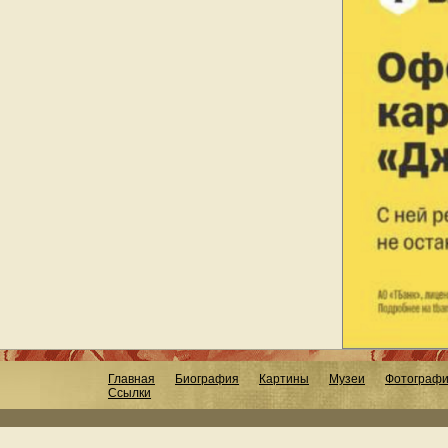
Главная
Биография
Картины
Музеи
Фотограф
Ссылки