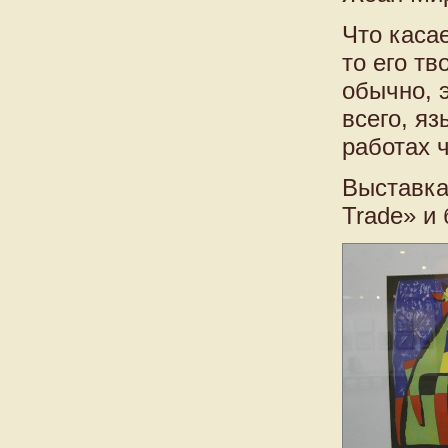
Что каса
то его т
обычно, 
всего, я
работах 
Выставка
Trade» и