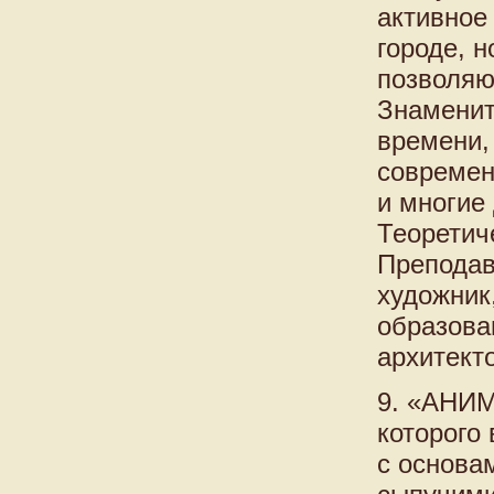
активное
городе, н
позволяю
Знаменит
времени,
современ
и многие
Теоретич
Преподава
художник
образова
архитекто
9. «АНИМ
которого
с основа