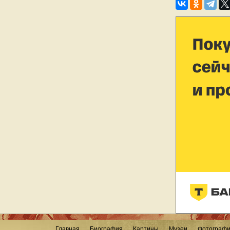
Главная
Биография
Картины
Музеи
Фотограф