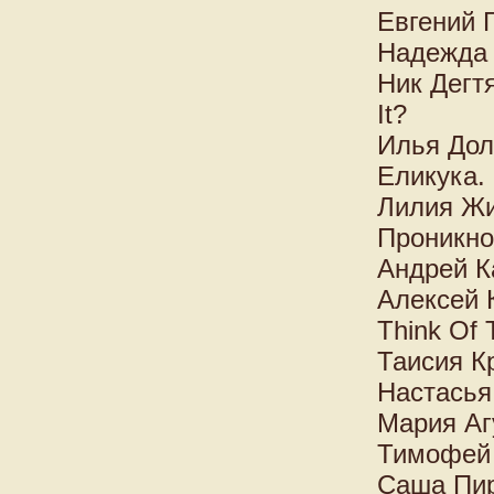
Евгений 
Надежда
Ник Дегтя
It?
Илья Дол
Еликука.
Лилия Жи
Проникно
Андрей К
Алексей 
Think Of 
Таисия К
Настасья
Мария Аг
Тимофей 
Саша Пир