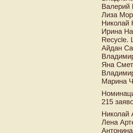
Валерий 
Лиза Мор
Николай 
Ирина На
Recycle. 
Айдан Са
Владимир
Яна Смет
Владимир
Марина Ч
Номинаци
215 заяво
Николай 
Лена Арт
Антонина