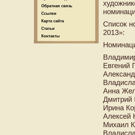
художник
Обратная связь
номинаци
Ссылки
Карта сайта
Список н
Статьи
2013»:
Контакты
Номинаци
Владимир
Евгений 
Александ
Владисла
Анна Жел
Дмитрий К
Ирина Ко
Алексей 
Михаил К
Владисла