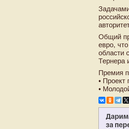
Задачами
российск
авторитет
Общий пр
евро, чт
области 
Тернера 
Премия п
• Проект 
• Молодой