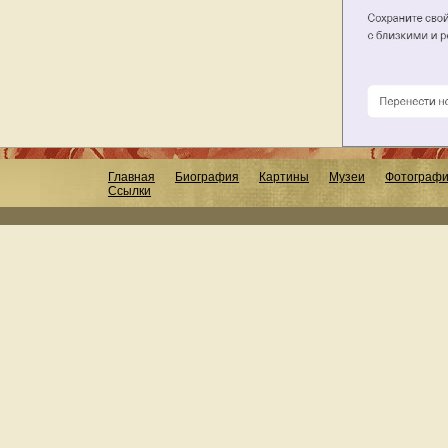
Главная
Биография
Картины
Музеи
Фотограф
Ссылки