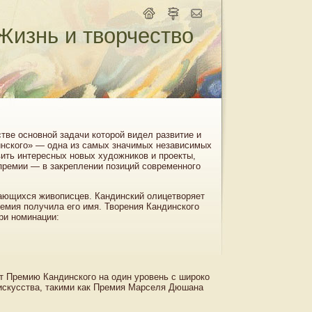
Жизнь и творчество
тве основной задачи которой видел развитие и
инского» — одна из самых значимых независимых
ить интересных новых художников и проекты,
премии — в закреплении позиций современного
ающихся живописцев. Кандинский олицетворяет
ремия получила его имя. Творения Кандинского
ри номинации:
ит Премию Кандинского на один уровень с широко
искусства, такими как Премия Марселя Дюшана