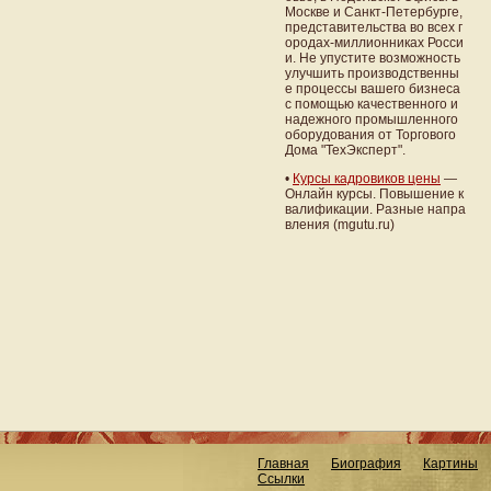
Москве и Санкт-Петербурге,
представительства во всех г
ородах-миллионниках Росси
и. Не упустите возможность
улучшить производственны
е процессы вашего бизнеса
с помощью качественного и
надежного промышленного
оборудования от Торгового
Дома "ТехЭксперт".
•
Курсы кадровиков цены
—
Онлайн курсы. Повышение к
валификации. Разные напра
вления (mgutu.ru)
Главная
Биография
Картины
Ссылки