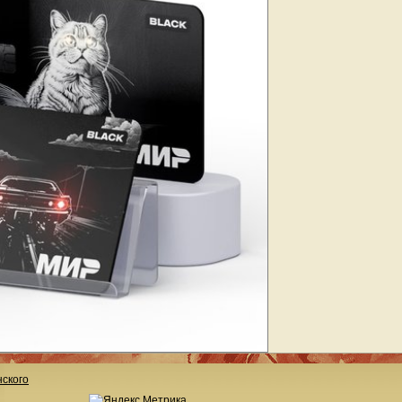
ского