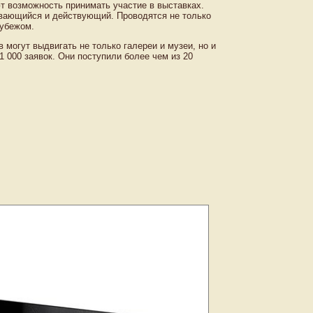
т возможность принимать участие в выставках.
вивающийся и действующий. Проводятся не только
рубежом.
огут выдвигать не только галереи и музеи, но и
1 000 заявок. Они поступили более чем из 20