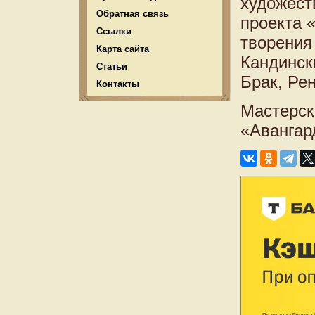
художест
Обратная связь
проекта 
Ссылки
творения
Карта сайта
Кандинск
Статьи
Брак, Ре
Контакты
Мастерск
«Авангард