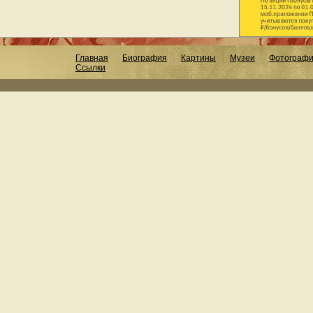
Главная
Биография
Картины
Музеи
Фотограф
Ссылки