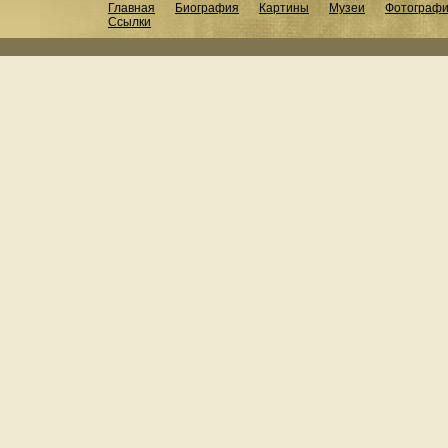
Главная
Биография
Картины
Музеи
Фотограф
Ссылки