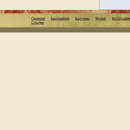
Главная
Биография
Картины
Музеи
Фотограф
Ссылки