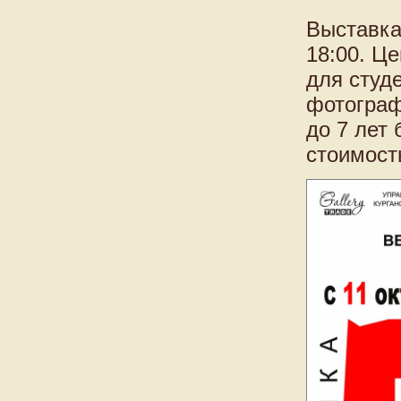
Выставка
18:00. Ц
для студ
фотограф
до 7 лет 
стоимость