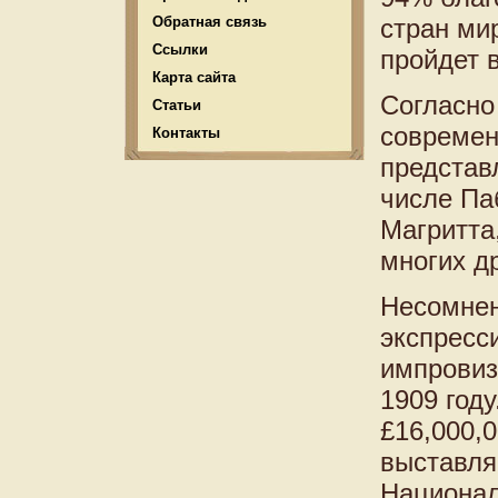
Обратная связь
стран мир
Ссылки
пройдет в
Карта сайта
Согласно
Статьи
современн
Контакты
представ
числе Па
Магритта
многих др
Несомнен
экспресс
импровиз
1909 год
£16,000,0
выставля
Национал