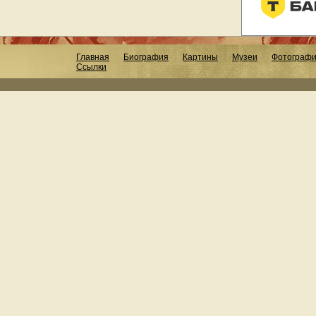
Главная
Биография
Картины
Музеи
Фотограф
Ссылки