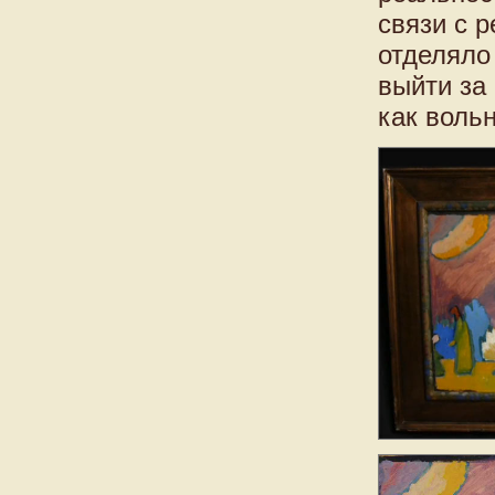
связи с 
отделяло 
выйти за
как воль