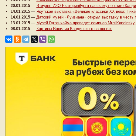
20.01.2015
—
В музее ИЗО Екатеринбурга расскажут о книге Канди
14.01.2015
—
Якутская выставка «Великие классики XX века: Пика
14.01.2015
—
Датский музей «Луизиана» открыл выставку в честь
13.01.2015
—
Музей Гуггенхайма проведет семинар MusiKandinsky
08.01.2015
—
Картины Василия Кандинского на ногтях