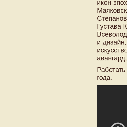
икон эпо
Маяковск
Степанов
Густава 
Всеволод
и дизайн
искусств
авангард
Работать
года.