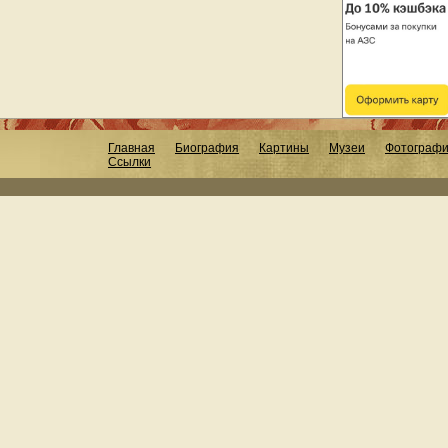
Главная
Биография
Картины
Музеи
Фотограф
Ссылки