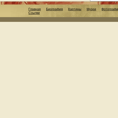
Главная
Биография
Картины
Музеи
Фотограф
Ссылки