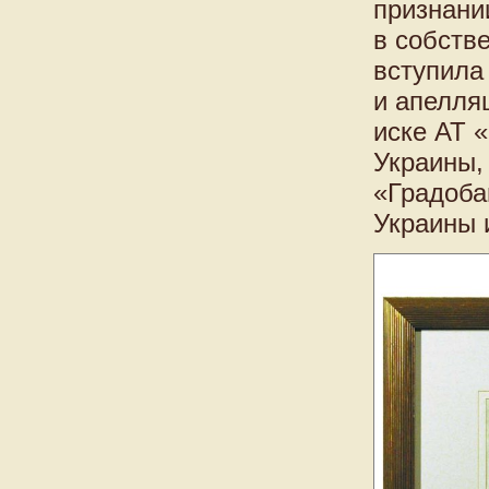
признани
в собстве
вступила
и апелля
иске АТ 
Украины,
«Градоба
Украины 