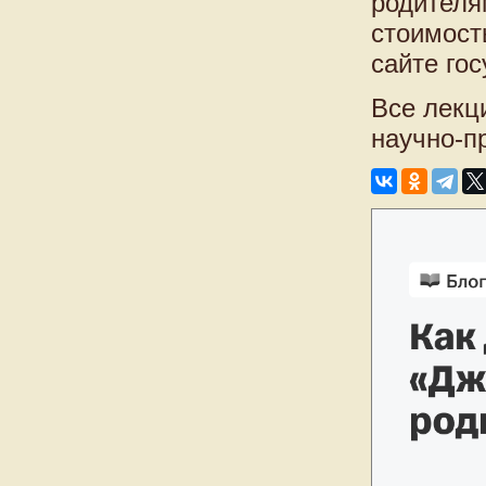
родителя
стоимост
сайте го
Все лекц
научно-п