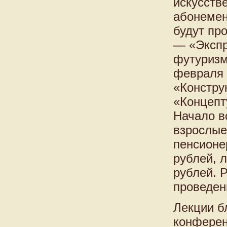
искусств
абонемен
будут про
— «Экспр
футуризм
февраля 
«Констру
«Концепт
Начало в
взрослые
пенсионе
рублей, 
рублей. 
проведени
Лекции б
конферен