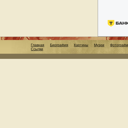
Главная
Биография
Картины
Музеи
Фотограф
Ссылки