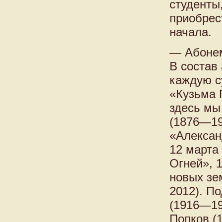
студенты
приобрес
начала.
— Абонем
В состав
каждую с
«Кузьма 
здесь мы
(1876—19
«Алексан
12 марта
Огней», 
новых зе
2012). П
(1916—19
Попков (