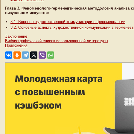
Глава 3. Феноменолого-герменевтическая методология анализа 
визуальном искусстве
3.1. Вопросы художественной коммуникации в феноменологии
3.2. Основные аспекты художественной коммуникации в герменевт
Заключение
Библиографический список использованной литературы
Приложения