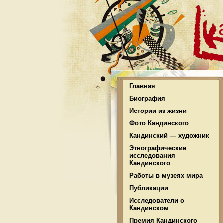
Главная
Биография
Истории из жизни
Фото Кандинского
Кандинский — художник
Этнографические
исследования
Кандинского
Работы в музеях мира
Публикации
Исследователи о
Кандинском
Премия Кандинского