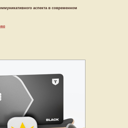
коммуникативного аспекта в современном
ике