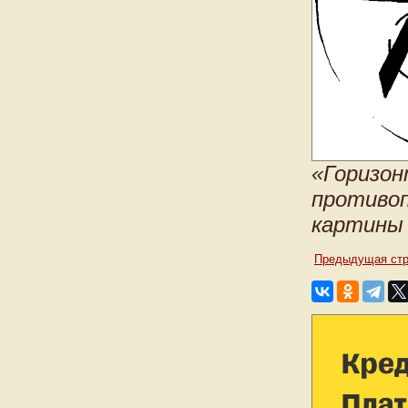
«Горизон
противоп
картины
Предыдущая стр