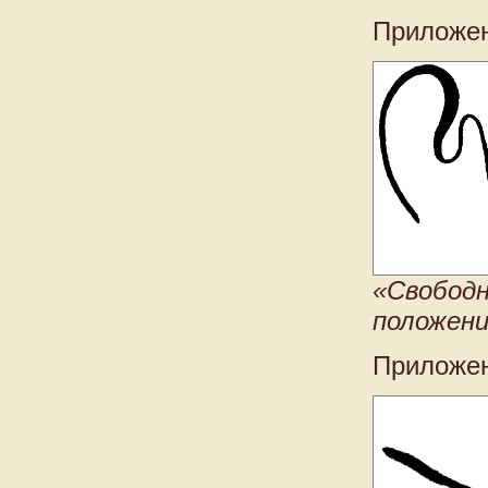
Приложен
«Свободн
положен
Приложен