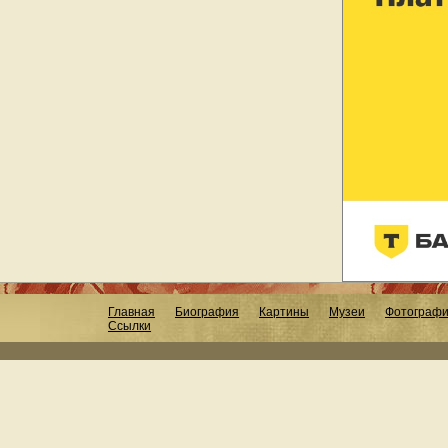
Главная
Биография
Картины
Музеи
Фотограф
Ссылки