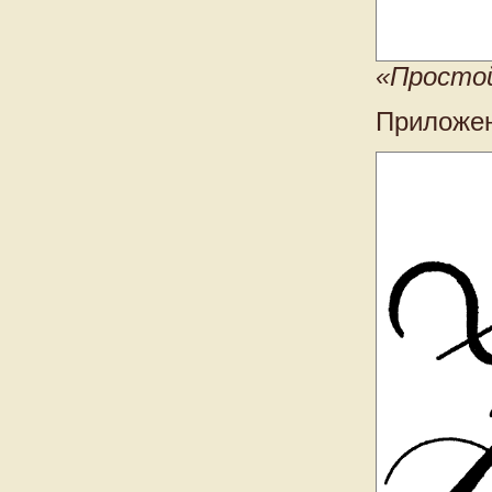
«Простой
Приложен