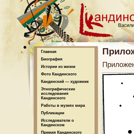
Васили
Прило
Главная
Биография
Приложен
Истории из жизни
Фото Кандинского
Кандинский — художник
Этнографические
исследования
Кандинского
Работы в музеях мира
Публикации
Исследователи о
Кандинском
Премия Кандинского