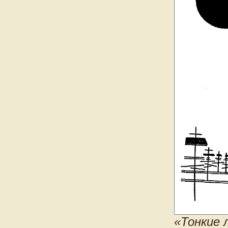
«Тонкие 