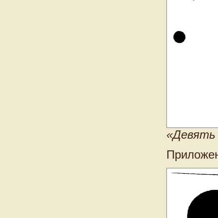
«Девять 
Приложен