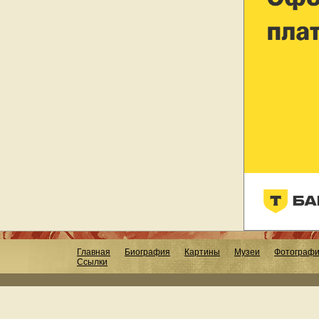
Главная
Биография
Картины
Музеи
Фотограф
Ссылки