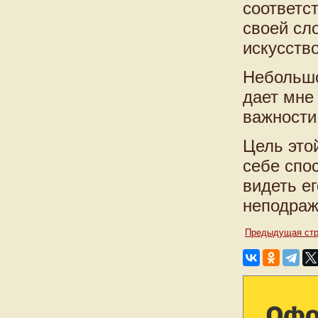
соответст
своей сл
искусств
Небольшо
дает мне
важности
Цель этой
себе спо
видеть ег
неподраж
Предыдущая стр