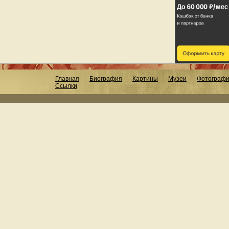
Главная
Биография
Картины
Музеи
Фотограф
Ссылки