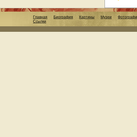
Главная
Биография
Картины
Музеи
Фотограф
Ссылки