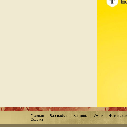
Главная
Биография
Картины
Музеи
Фотограф
Ссылки