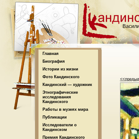
Васили
Главная
Биография
Истории из жизни
Фото Кандинского
<<преды
Кандинский — художник
Этнографические
исследования
Кандинского
Работы в музеях мира
Публикации
Исследователи о
Кандинском
Премия Кандинского