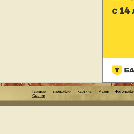
Главная
Биография
Картины
Музеи
Фотограф
Ссылки