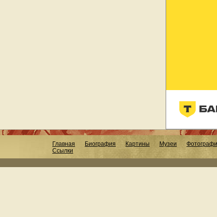
Главная
Биография
Картины
Музеи
Фотограф
Ссылки