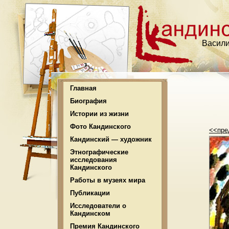
Васили
Главная
Биография
Истории из жизни
Фото Кандинского
<<пр
Кандинский — художник
Этнографические
исследования
Кандинского
Работы в музеях мира
Публикации
Исследователи о
Кандинском
Премия Кандинского