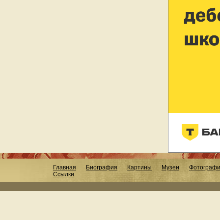
Главная
Биография
Картины
Музеи
Фотограф
Ссылки