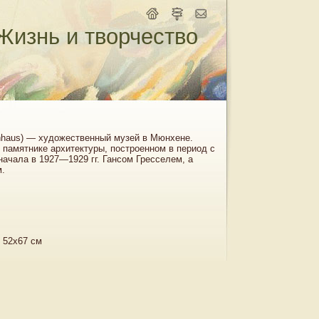
Жизнь и творчество
achhaus) — художественный музей в Мюнхене.
памятнике архитектуры, построенном в период с
сначала в 1927—1929 гг. Гансом Гресселем, а
м.
 52х67 см