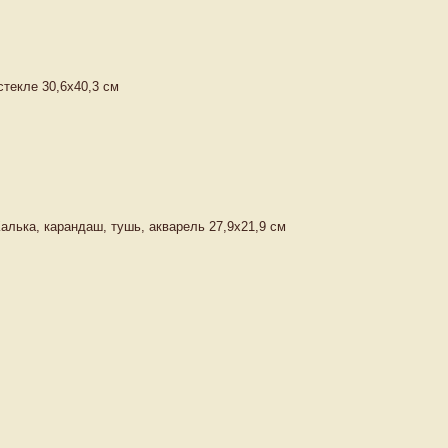
стекле 30,6х40,3 см
алька, карандаш, тушь, акварель 27,9х21,9 см