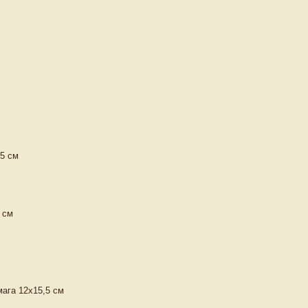
,5 см
 см
мага 12х15,5 см