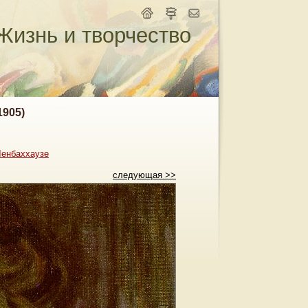
Жизнь и творчество
1905)
Ленбаххаузе
следующая >>