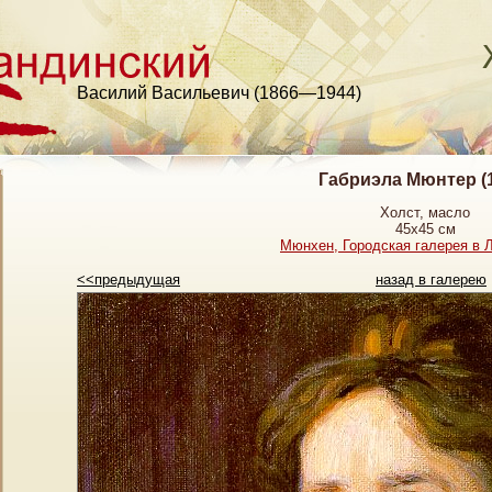
Василий Васильевич (1866—1944)
Габриэла Мюнтер (
Холст, масло
45х45 см
Мюнхен, Городская галерея в 
<<предыдущая
назад в галерею