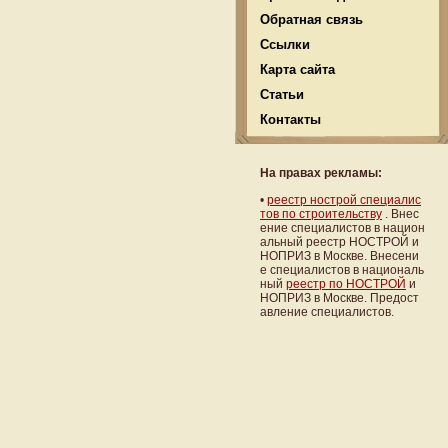
Обратная связь
Ссылки
Карта сайта
Статьи
Контакты
На правах рекламы:
•
реестр нострой специалис
тов по строительству
. Внес
ение специалистов в национ
альный реестр НОСТРОЙ и
НОПРИЗ в Москве. Внесени
е специалистов в националь
ный
реестр по НОСТРОЙ
и
НОПРИЗ в Москве. Предост
авление специалистов.