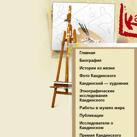
Главная
Биография
Истории из жизни
Фото Кандинского
Кандинский — художник
Этнографические
исследования
Кандинского
Работы в музеях мира
Публикации
Исследователи о
Кандинском
Премия Кандинского