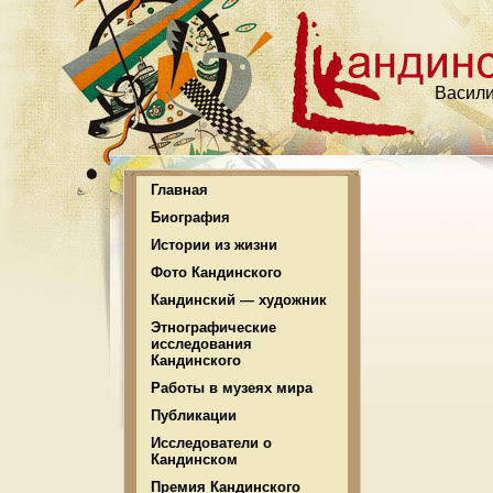
Васили
Главная
Биография
Истории из жизни
Фото Кандинского
Кандинский — художник
Этнографические
исследования
Кандинского
Работы в музеях мира
Публикации
Исследователи о
Кандинском
Премия Кандинского