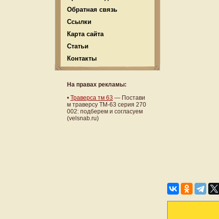
Обратная связь
Ссылки
Карта сайта
Статьи
Контакты
На правах рекламы:
•
Траверса тм 63
— Постави
м траверсу ТМ-63 серия 270
002: подберем и согласуем
(velsnab.ru)