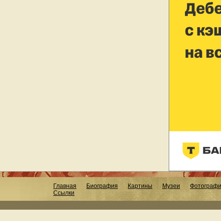
Главная
Биография
Картины
Музеи
Фотограф
Ссылки