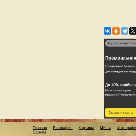
Главная
Биография
Картины
Музеи
Фотограф
Ссылки