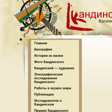
Васили
Главная
Биография
Истории из жизни
Фото Кандинского
Кандинский — художник
Этнографические
исследования
Кандинского
Работы в музеях мира
Публикации
Исследователи о
Кандинском
Премия Кандинского