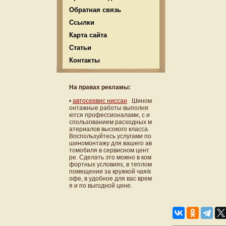
Обратная связь
Ссылки
Карта сайта
Статьи
Контакты
На правах рекламы:
•
автосервис ниссан
. Шином
онтажные работы выполня
ются профессионалами, с и
спользованием расходных м
атериалов высокого класса.
Воспользуйтесь услугами по
шиномонтажу для вашего ав
томобиля в сервисном цент
ре. Сделать это можно в ком
фортных условиях, в теплом
помещении за кружкой чая/к
офе, в удобное для вас врем
я и по выгодной цене.