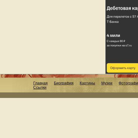
Главная
Биография
Картины
Музеи
Фотограф
Ссылки