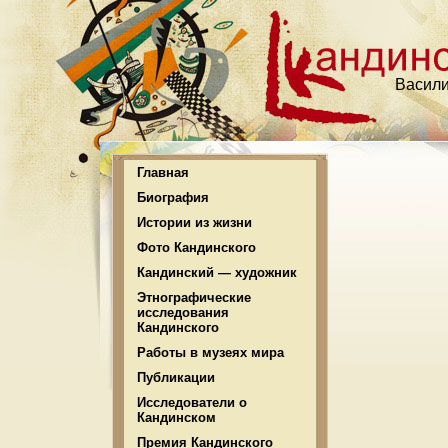
Васили
Главная
Биография
Истории из жизни
Фото Кандинского
Кандинский — художник
Этнографические
исследования
Кандинского
Работы в музеях мира
Публикации
Исследователи о
Кандинском
Премия Кандинского