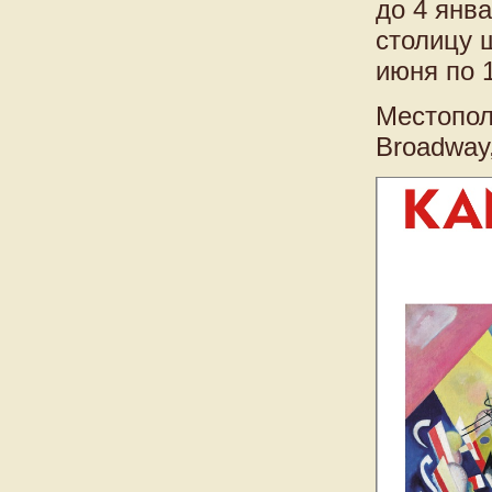
до 4 янва
столицу 
июня по 
Местополо
Broadway,