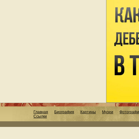
Главная
Биография
Картины
Музеи
Фотограф
Ссылки