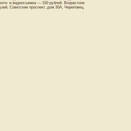
ото- и видеосъемка — 150 рублей. Возрастное
зей, Советские проспект, дом 30А, Череповец.