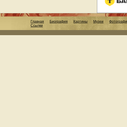
Главная
Биография
Картины
Музеи
Фотограф
Ссылки