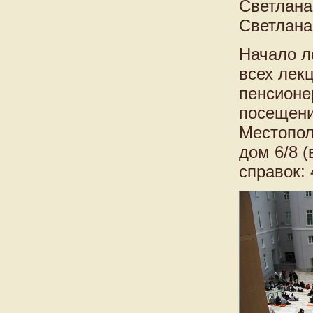
Светлана
Светлана
Начало л
всех лек
пенсионе
посещени
Местопол
дом 6/8 
справок