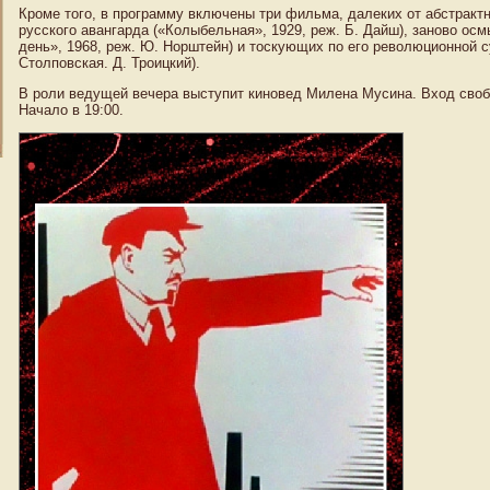
Кроме того, в программу включены три фильма, далеких от абстракт
русского авангарда («Колыбельная», 1929, реж. Б. Дайш), заново ос
день», 1968, реж. Ю. Норштейн) и тоскующих по его революционной с
Столповская. Д. Троицкий).
В роли ведущей вечера выступит киновед Милена Мусина. Вход своб
Начало в 19:00.