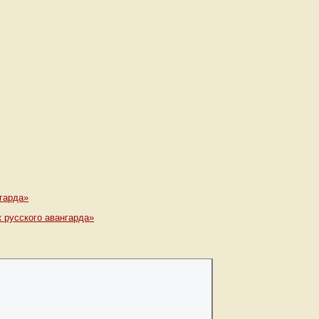
нгарда»
 русского авангарда»