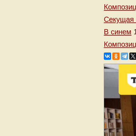
Композиц
Секущая 
В синем
1
Композиц