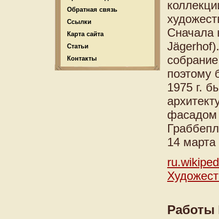
коллекци
Обратная связь
художест
Ссылки
Сначала 
Карта сайта
Jägerhof
Статьи
собрание
Контакты
поэтому 
1975 г. 
архитект
фасадом 
Граббепл
14 марта 
ru.wikiped
Художес
Работы 