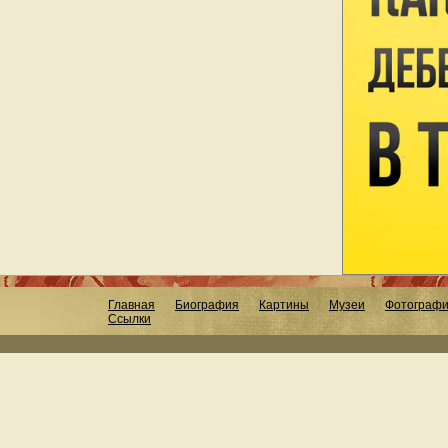
Главная
Биография
Картины
Музеи
Фотограф
Ссылки