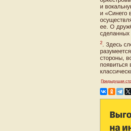
и вокальну
и «Синего 
осуществля
ее. О друж
сделанных 
2
. Здесь с
разумеется
стороны, в
появиться 
классическ
Предыдущая стр