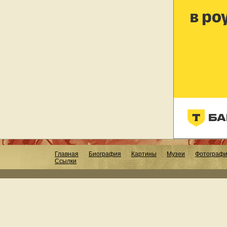
Главная
Биография
Картины
Музеи
Фотограф
Ссылки