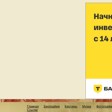
Главная
Биография
Картины
Музеи
Фотограф
Ссылки