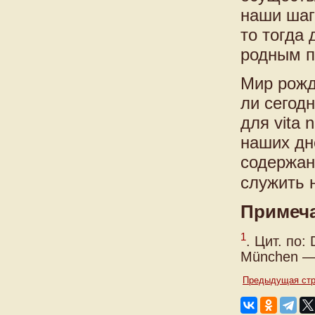
наши шаг
то тогда
родным 
Мир рожд
ли сегод
для vita
наших дн
содержан
служить 
Примеч
1
. Цит. по:
München — 
Предыдущая стр