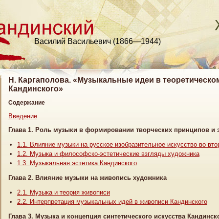
Василий Васильевич (1866—1944)
Н. Каргаполова. «Музыкальные идеи в теоретическо
Кандинского»
Содержание
Введение
Глава 1. Роль музыки в формировании творческих принципов и 
1.1. Влияние музыки на русское изобразительное искусство во вт
1.2. Музыка и философско-эстетические взгляды художника
1.3. Музыкальная эстетика Кандинского
Глава 2. Влияние музыки на живопись художника
2.1. Музыка и теория живописи
2.2. Интерпретация музыкальных идей в живописи Кандинского
Глава 3. Музыка и концепция синтетического искусства Кандинск