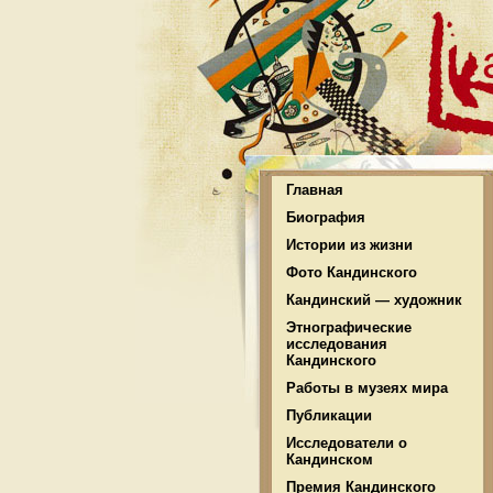
Главная
Биография
Истории из жизни
Фото Кандинского
Кандинский — художник
Этнографические
исследования
Кандинского
Работы в музеях мира
Публикации
Исследователи о
Кандинском
Премия Кандинского