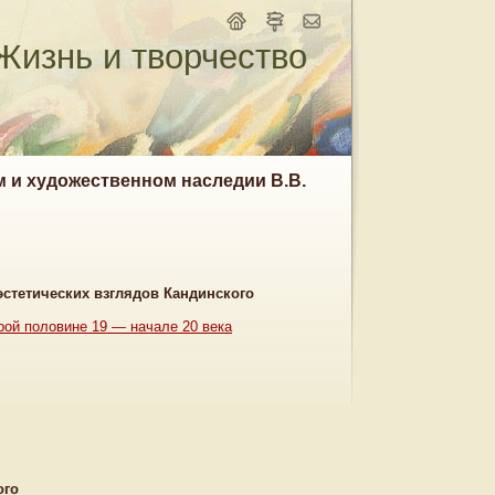
Жизнь и творчество
м и художественном наследии В.В.
эстетических взглядов Кандинского
орой половине 19 — начале 20 века
ого