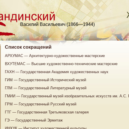
Василий Васильевич (1866—1944)
Список сокращений
АРХУМАС — Архитектурно-художественные мастерские
ВХУТЕМАС — Высшие художественно-технические мастерские
ГАХН — Государственная Академия художественных наук
ГИМ — Государственный Исторический музей
ГЛМ — Государственный Литературный музей
ГМИИ — Государственный музей изобразительных искусств им. A.C.
ГРМ — Государственный Русский музей
ГТГ — Государственная Третьяковская галерея
ГЭ — Государственный Эрмитаж
ИНХУК — Институт художественной культуры