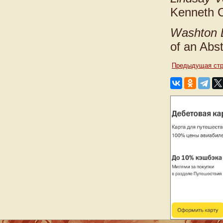
Kenneth C
Washton 
of an Abs
Предыдущая стр