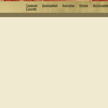
Главная
Биография
Картины
Музеи
Фотограф
Ссылки