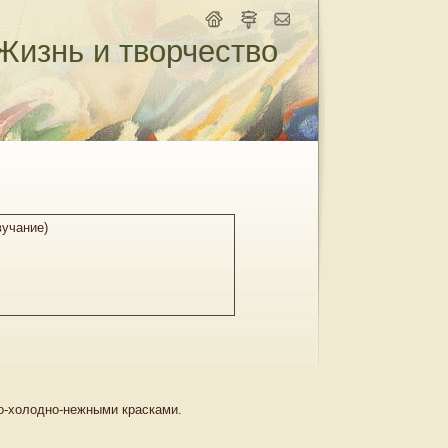
Жизнь и творчество
вучание)
ло-холодно-нежными красками.