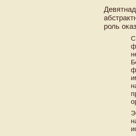
Девятнад
абстракт
роль ока
С
ф
н
Б
ф
и
н
п
о
Э
н
и