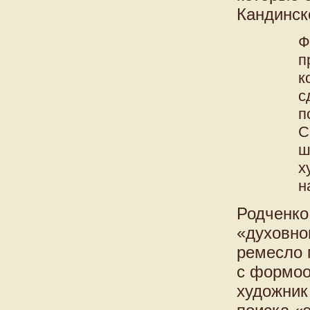
Кандинск
Ф
п
к
с
п
С
ш
х
н
Родченко
«духовно
ремесло 
с формоо
художник