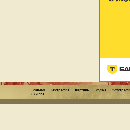
Главная
Биография
Картины
Музеи
Фотограф
Ссылки