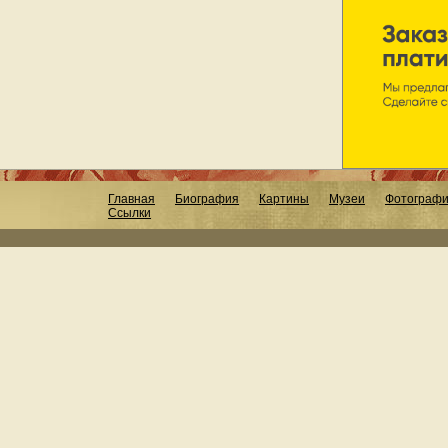
Главная
Биография
Картины
Музеи
Фотограф
Ссылки