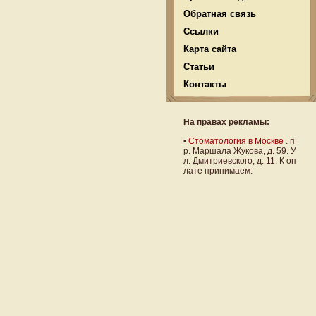
Обратная связь
Ссылки
Карта сайта
Статьи
Контакты
На правах рекламы:
•
Стоматология в Москве
. п
р. Маршала Жукова, д. 59. У
л. Дмитриевского, д. 11. К оп
лате принимаем: