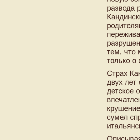
развода р
Кандинск
родителя
пережива
разрушен
тем, что 
только о
Страх Ка
двух лет
детское 
впечатле
крушение
сумел сп
итальянс
Описывая