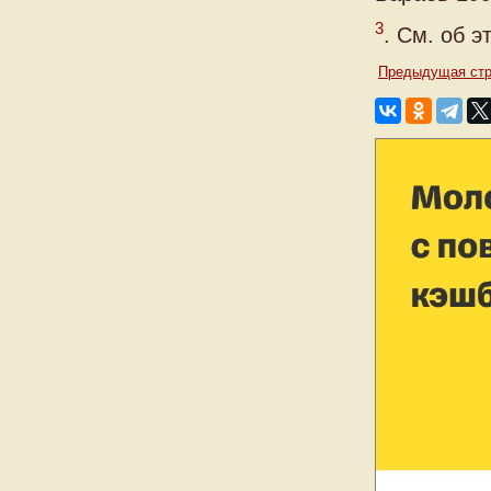
3
. См. об э
Предыдущая стр