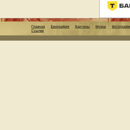
Главная
Биография
Картины
Музеи
Фотограф
Ссылки