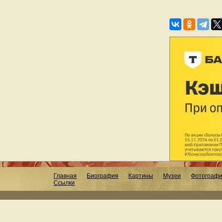
Главная
Биография
Картины
Музеи
Фотограф
Ссылки