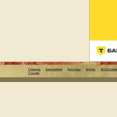
Главная
Биография
Картины
Музеи
Фотограф
Ссылки