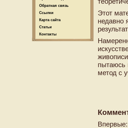
теоретич
Обратная связь
Этот мат
Ссылки
недавно 
Карта сайта
Статьи
результат
Контакты
Намеренн
искусств
живописи 
пытаюсь 
метод с у
Коммен
Впервые: 