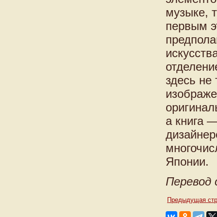
музыке, т
первым э
предпола
искусств
отделени
здесь не
изображе
оригинал
а книга 
дизайнер
многочис
Японии.
Перевод 
Предыдущая стр