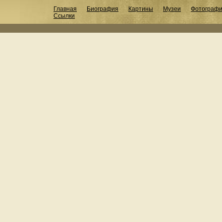
Главная
Биография
Картины
Музеи
Фотограф
Ссылки