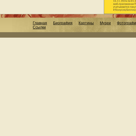
Главная
Биография
Картины
Музеи
Фотограф
Ссылки