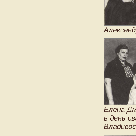
Александ
Елена Дм
в день с
Владивос