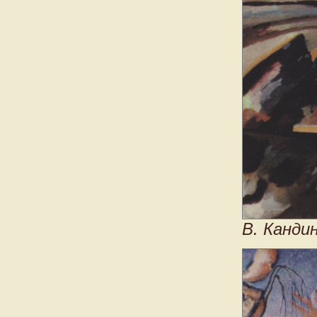
В. Кандин