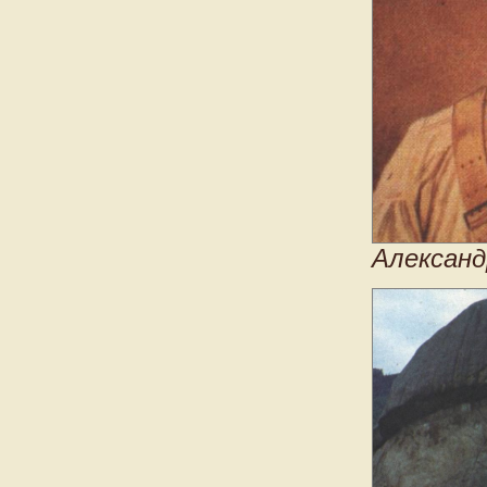
Александ