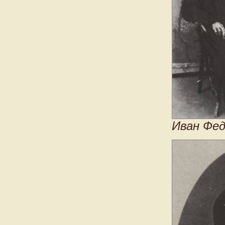
Иван Фед