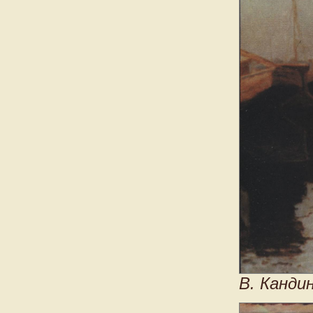
В. Канди