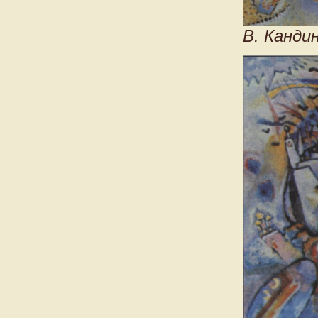
В. Канди