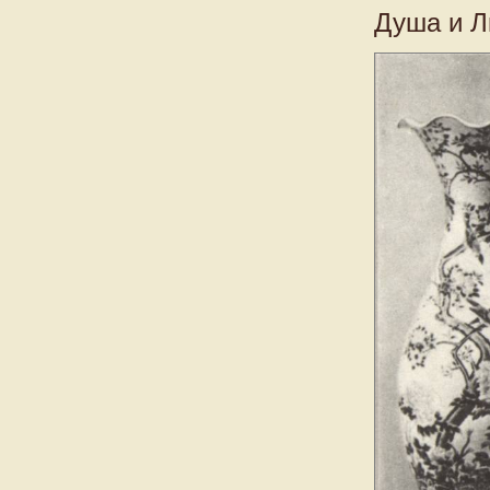
Душа и Ли