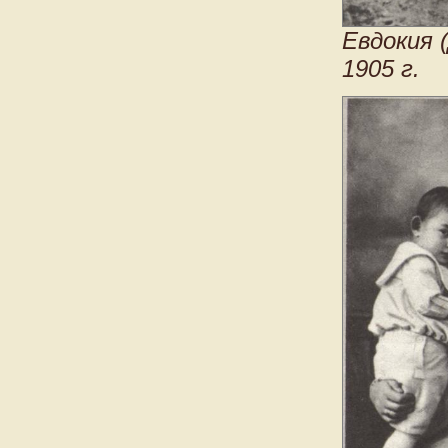
Евдокия 
1905 г.