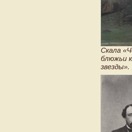
Скала «Ч
блюжьи к
звезды».