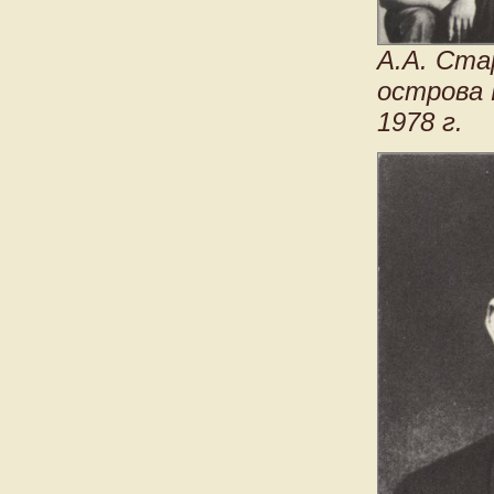
А.А. Ста
острова 
1978 г.