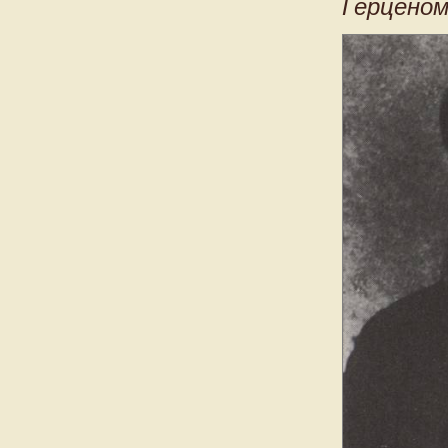
Герценом