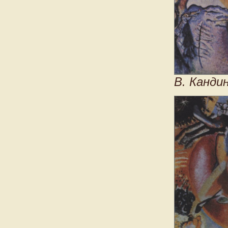
В. Канди