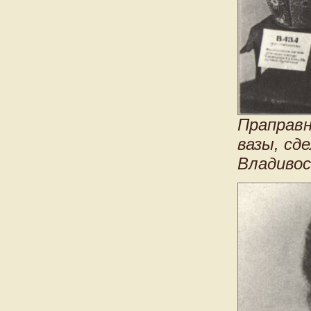
Праправн
вазы, сд
Владивос