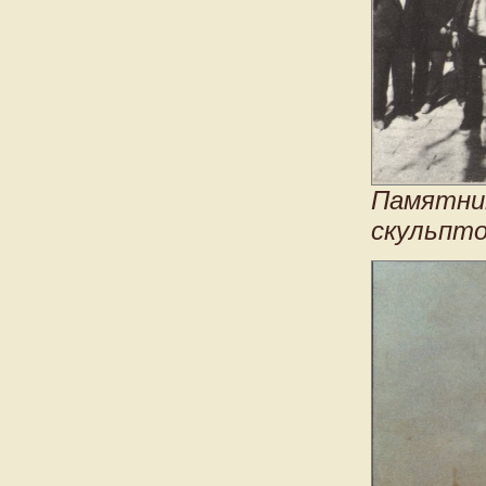
Памятник
скульпто