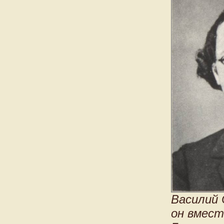
Василий 
он вмест