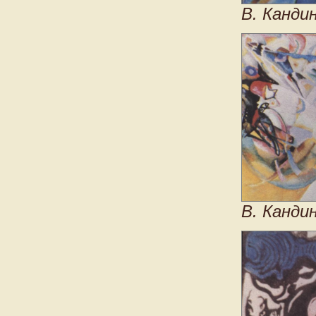
В. Канди
В. Кандин