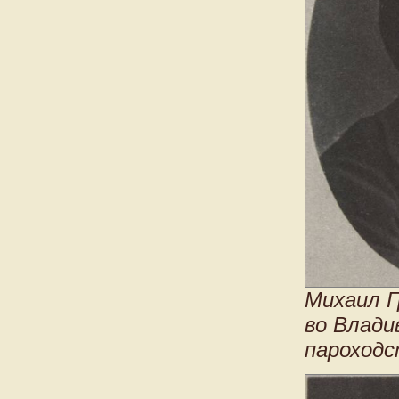
Михаил Г
во Влади
пароход