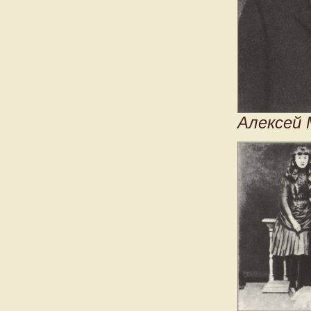
Алексей 