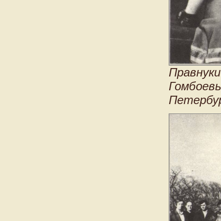
Правнуки
Гомбоевы
Петербур